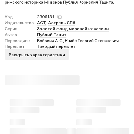
римского историка I-II веков Публия Корнелия Тацита.
Код
2306131
Издательство
АСТ,
Астрель СПб
Серия
Золотой фонд мировой классики
Автор
Публий Тацит
Переводчик
Бобович А. С., Кнабе Георгий Степанович
Переплет
Твёрдый переплёт
Раскрыть характеристики