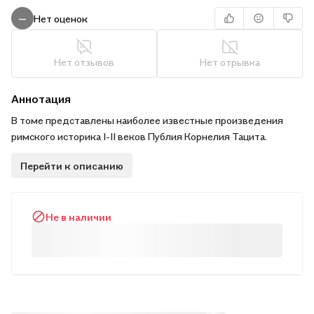
Нет оценок
—
Нет отзывов
Нет отрывка
Аннотация
В томе представлены наиболее известные произведения
римского историка I-II веков Публия Корнелия Тацита.
Перейти к описанию
Не в наличии