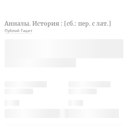
Анналы. История : [сб.: пер. с лат.]
Публий Тацит