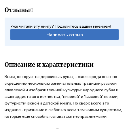
Отзывы
0
Уже читали эту книгу? Поделитесь вашим мнением!
Написать отзыв
Описание и характеристики
Книга, которую ты держишь в руках, - своего рода опыт по
скрещению нескольких замечательных традиций русской
словесной и изобразительной культуры: народного лубка и
авангардистского всёчества, "низовой" и "высокой" поэзии,
футуристической и детской книги. Но сверх всего это
издание - признание в любви ко всем тем живым существам,
которые еще способны оставаться неуправляемыми.