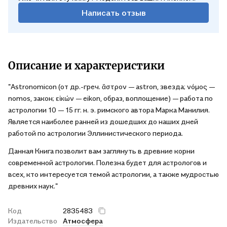
Написать отзыв
Описание и характеристики
"Astronomicon (от др.-греч. ἄστρον — astron, звезда; νόμος —
nomos, закон; εἰκών — eikon, образ, воплощение) — работа по
астрологии 10 — 15 гг. н. э. римского автора Марка Манилия.
Является наиболее ранней из дошедших до наших дней
работой по астрологии Эллинистического периода.
Данная Книга позволит вам заглянуть в древние корни
современной астрологии. Полезна будет для астрологов и
всех, кто интересуется темой астрологии, а также мудростью
древних наук."
Код
2835483
Издательство
Атмосфера