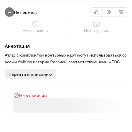
Нет оценок
—
Нет отзывов
Нет отрывка
Аннотация
Атлас с комплектом контурных карт могут использоваться со
всеми УМК по истории Россиий, соответствующими ФГОС
Перейти к описанию
Не в наличии