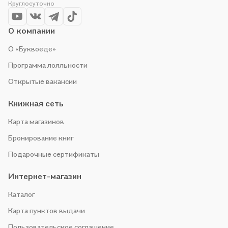
Круглосуточно
акции. Оставайтесь с нами, чтобы не упустить выгоду!
О компании
О «Буквоеде»
Программа лояльности
Открытые вакансии
Книжная сеть
Карта магазинов
Бронирование книг
Подарочные сертификаты
Интернет-магазин
Каталог
Карта пунктов выдачи
Пользовательское соглашение