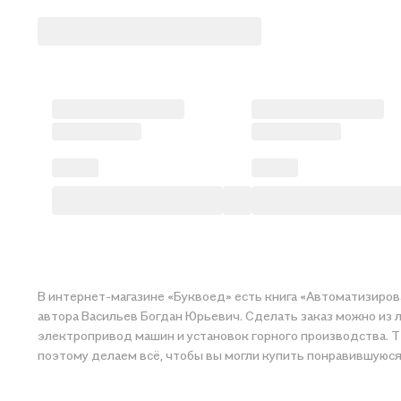
В интернет-магазине «Буквоед» есть книга «Автоматизиров
автора Васильев Богдан Юрьевич. Сделать заказ можно из 
электропривод машин и установок горного производства. Т 
поэтому делаем всё,