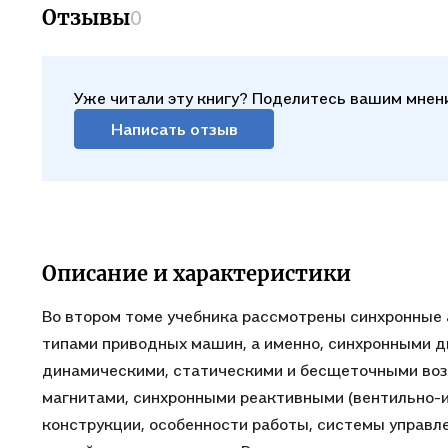
«Горно
Отзывы
0
автома
аспира
област
Уже читали эту книгу? Поделитесь вашим мнен
Написать отзыв
Описание и характеристики
Во втором томе учебника рассмотрены синхронные
типами приводных машин, а именно, синхронными 
динамическими, статическими и бесщеточными воз
магнитами, синхронными реактивными (вентильно-и
конструкции, особенности работы, системы управле