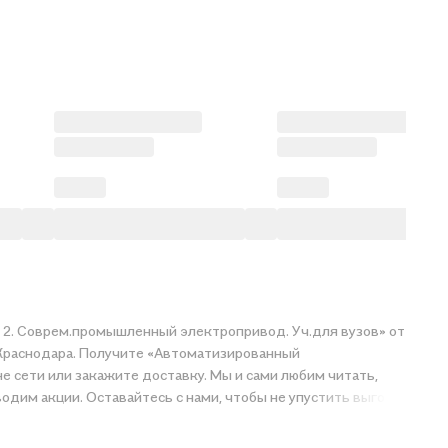
Т 2. Соврем.промышленный электропривод. Уч.для вузов» от
и Краснодара. Получите «Автоматизированный
е сети или закажите доставку. Мы и сами любим читать,
м конкурсы и проводим акции. Оставайтесь с нами, чтобы не упустить выгоду!