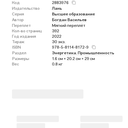
Код
2883976
Издательство
Лань
Серия
Высшее образование
Автор
Богдан Васильев
Переплет
Мягкий переплёт
Кол-во страниц
392
Год издания
2022
Тираж
30 экз.
ISBN
978-5-8114-8172-9
Раздел
Энергетика. Промышленность
Размеры
1.6 см × 20.2 см × 29 см
Вес
0.8 кг