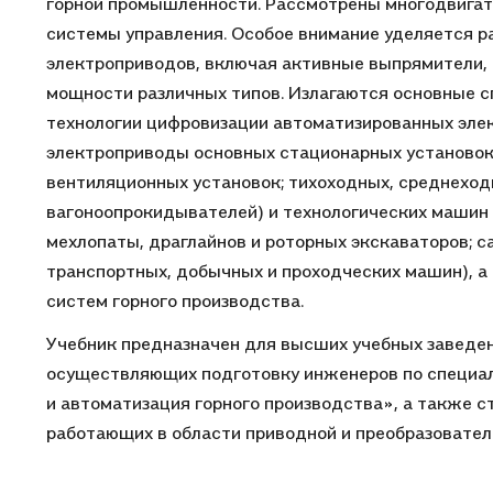
горной промышленности. Рассмотрены многодвигат
системы управления. Особое внимание уделяется 
электроприводов, включая активные выпрямители,
мощности различных типов. Излагаются основные 
технологии цифровизации автоматизированных эле
электроприводы основных стационарных установок
вентиляционных установок; тихоходных, среднеход
вагоноопрокидывателей) и технологических машин 
мехлопаты, драглайнов и роторных экскаваторов; с
транспортных, добычных и проходческих машин), 
систем горного производства.
Учебник предназначен для высших учебных заведен
осуществляющих подготовку инженеров по специал
и автоматизация горного производства», а также с
работающих в области приводной и преобразовател