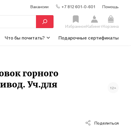
Вакансии
+7 812 601-0-601
Помощь
Избранное
Кабинет
Корзина
Что бы почитать?
Подарочные сертификаты
овок горного
ивод. Уч.для
12+
Поделиться