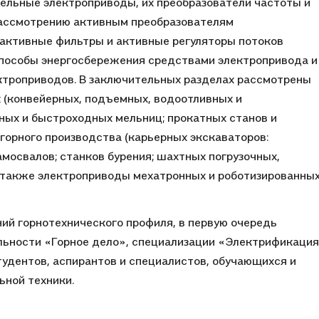
ельные электроприводы, их преобразователи частоты и
рассмотрению активным преобразователям
 активные фильтры и активные регуляторы потоков
способы энергосбережения средствами электропривода и
ктроприводов. В заключительных разделах рассмотрены
 (конвейерных, подъемных, водоотливных и
ных и быстроходных мельниц; прокатных станов и
горного производства (карьерных экскаваторов:
амосвалов; станков бурения; шахтных погрузочных,
а также электроприводы мехатронных и роботизированны
ий горнотехнического профиля, в первую очередь
ьности «Горное дело», специализации «Электрификация
тудентов, аспирантов и специалистов, обучающихся и
ьной техники.