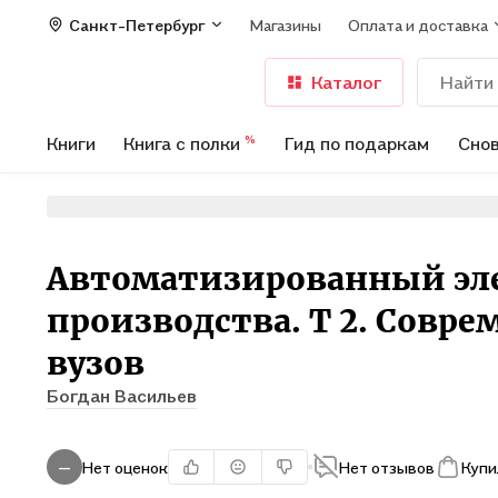
Санкт-Петербург
Магазины
Оплата и доставка
Каталог
Книги
Книга с полки
Гид по подаркам
Снов
%
Автоматизированный эле
производства. Т 2. Совр
вузов
Богдан Васильев
Нет оценок
Нет отзывов
Купи
—