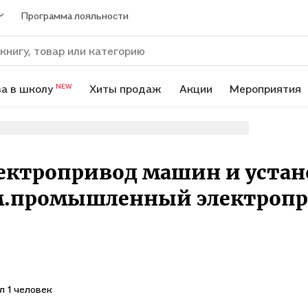
Программа лояльности
а в школу
Хиты продаж
Акции
Мероприятия
NEW
ктропривод машин и устан
ем.промышленный электропр
л 1 человек