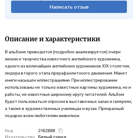
Написать отзыв
Описание и характеристики
В альбоме приводится (подробно анализируется) очерк
жизни и творчества известного английского художника,
одного из величайших английских художников XIX столетия,
лидера второго этапа прерафаэлитского движения. Макет
книги насыщен иллюстрациями. При иллюстрировании
использованы не только известные картины художника, но и
работы, не известные широкому кругу читателей. Альбом
будет пользоваться спросом в выставочных залах и галереях,
а также в художественных училищах и вузах. Прекрасный
подарок всем любителям живописи.
Код
2162888
Издательство
Белый город