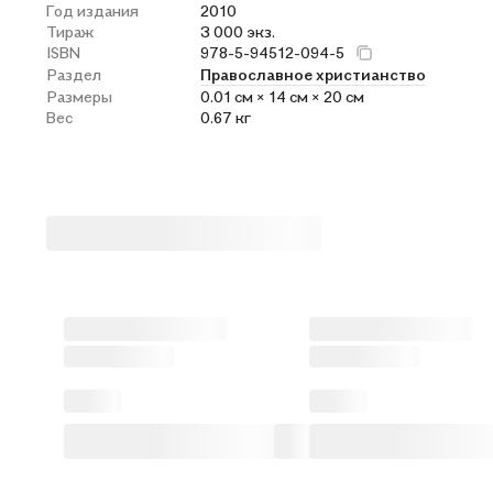
Год издания
2010
Тираж
3 000 экз.
ISBN
978-5-94512-094-5
Раздел
Православное христианство
Размеры
0.01 см × 14 см × 20 см
Вес
0.67 кг