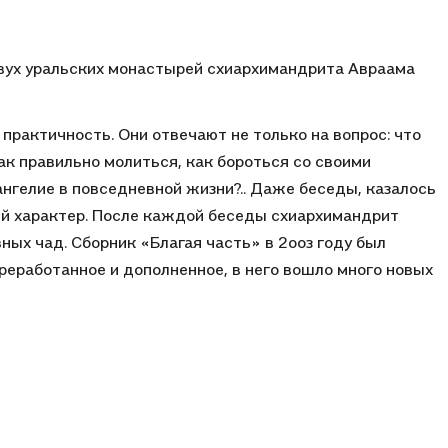
вух уральских монастырей схиархимандрита Авраама
практичность. Они отвечают не только на вопрос: что
Как правильно молиться, как бороться со своими
ангелие в повседневной жизни?.. Даже беседы, казалось
ий характер. После каждой беседы схиархимандрит
ых чад. Сборник «Благая часть» в 2ооз году был
реработанное и дополненное, в него вошло много новых