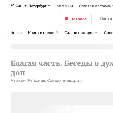
Санкт-Петербург
Магазины
Оплата и доставка
Каталог
Книги
Книга с полки
Гид по подаркам
Снов
%
Благая часть. Беседы о дух
доп
Авраам (Рейдман, Схиархимандрит)