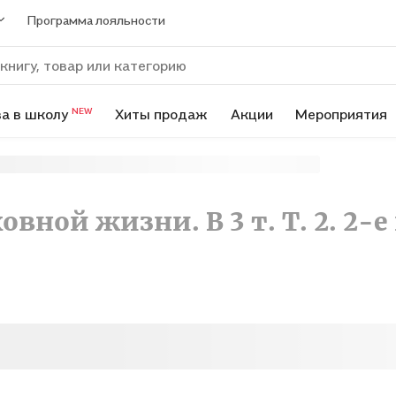
Программа лояльности
а в школу
Хиты продаж
Акции
Мероприятия
NEW
овной жизни. В 3 т. Т. 2. 2-е