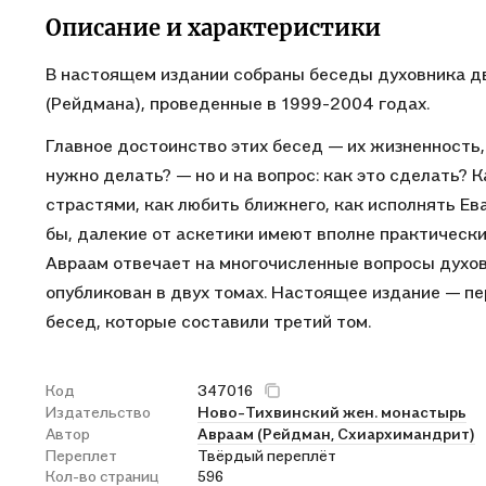
Описание и характеристики
В настоящем издании собраны беседы духовника д
(Рейдмана), проведенные в 1999-2004 годах.
Главное достоинство этих бесед — их жизненность, 
нужно делать? — но и на вопрос: как это сделать? 
страстями, как любить ближнего, как исполнять Ев
бы, далекие от аскетики имеют вполне практическ
Авраам отвечает на многочисленные вопросы духовн
опубликован в двух томах. Настоящее издание — пе
бесед, которые составили третий том.
Код
347016
Издательство
Ново-Тихвинский жен. монастырь
Автор
Авраам (Рейдман, Схиархимандрит)
Переплет
Твёрдый переплёт
Кол-во страниц
596