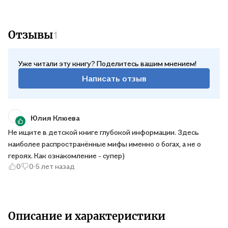
Отзывы
1
Уже читали эту книгу? Поделитесь вашим мнением!
Написать отзыв
Юлия Клюева
Не ищите в детской книге глубокой информации. Здесь
наиболее распространённые мифы именно о богах, а не о
героях. Как ознакомление - супер)
0
0
5 лет назад
Описание и характеристики