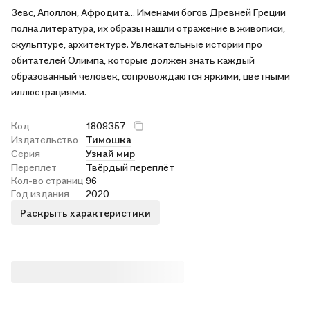
Зевс, Аполлон, Афродита... Именами богов Древней Греции
полна литература, их образы нашли отражение в живописи,
скульптуре, архитектуре. Увлекательные истории про
обитателей Олимпа, которые должен знать каждый
образованный человек, сопровождаются яркими, цветными
иллюстрациями.
Код
1809357
Издательство
Тимошка
Серия
Узнай мир
Переплет
Твёрдый переплёт
Кол-во страниц
96
Год издания
2020
Раскрыть характеристики