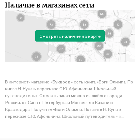
Наличие в магазинах сети
Смотреть наличие на карте
В интернет-магазине «Буквоед» есть книга «Боги Олимпа. По
книге Н. Куна в пересказе С.Ю. Афонькина. Школьный
путеводитель». Сделать заказ можно из любого города
России: от Санкт-Петербурга и Москвы до Казани и
Краснодара. Получите «Боги Олимпа. По книге Н. Куна в
пересказе С.Ю. Афонькина. Школьный путеводитель» в
магазине сети или закажите доставку. Мы и сами любим
читать, поэтому делаем всё, чтобы вы могли купить
понравившуюся историю по приятной цене. Например,