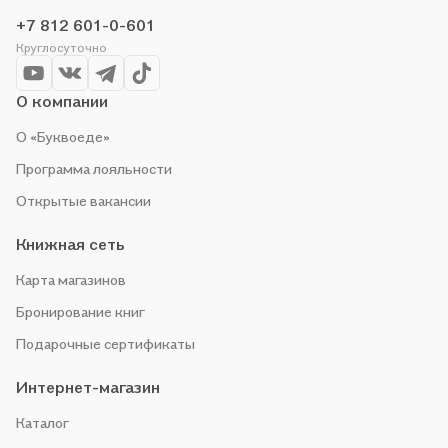
организуем конкурсы и проводим акции. Оставайтесь с нами,
+7 812 601-0-601
чтобы не упустить выгоду!
Круглосуточно
О компании
О «Буквоеде»
Программа лояльности
Открытые вакансии
Книжная сеть
Карта магазинов
Бронирование книг
Подарочные сертификаты
Интернет-магазин
Каталог