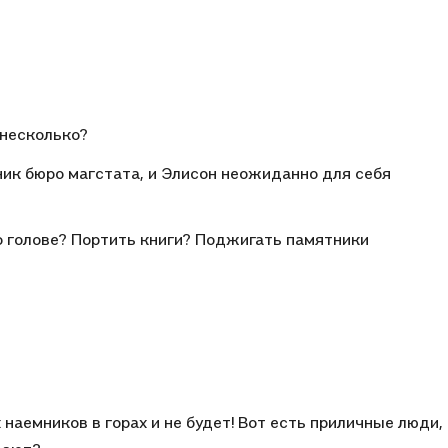
 несколько?
ик бюро магстата, и Элисон неожиданно для себя
по голове? Портить книги? Поджигать памятники
 наемников в горах и не будет! Вот есть приличные люди,