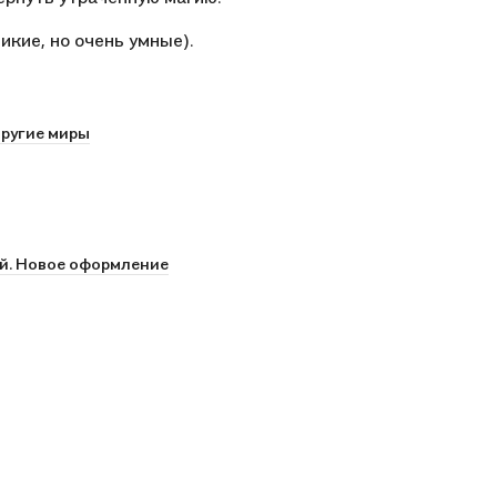
икие, но очень умные).
ругие миры
й. Новое оформление