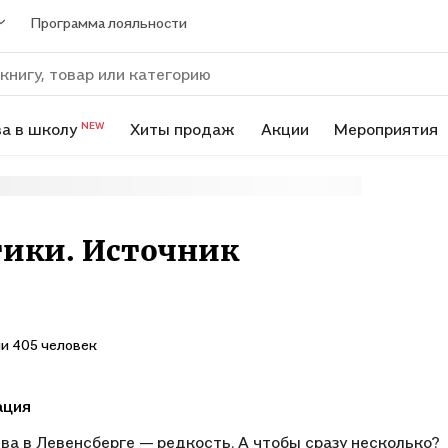
Программа лояльности
а в школу
Хиты продаж
Акции
Мероприятия
NEW
тики. Источник
и 405 человек
ация
ва в Левенсберге — редкость. А чтобы сразу несколько?