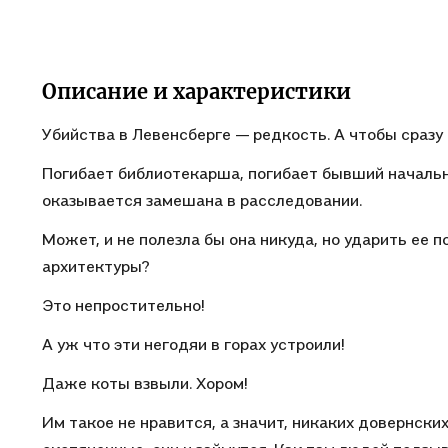
Описание и характеристики
Убийства в Левенсберге — редкость. А чтобы сразу
Погибает библиотекарша, погибает бывший начальн
оказывается замешана в расследовании.
Может, и не полезла бы она никуда, но ударить ее 
архитектуры?
Это непростительно!
А уж что эти негодяи в горах устроили!
Даже коты взвыли. Хором!
Им такое не нравится, а значит, никаких довернских