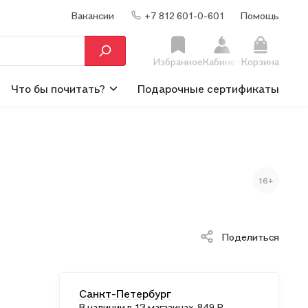
Вакансии
+7 812 601-0-601
Помощь
Избранное
Кабинет
Корзина
Что бы почитать?
Подарочные сертификаты
16+
Поделиться
Санкт-Петербург
В наличии
в 13 магазинах
, 849 ₽