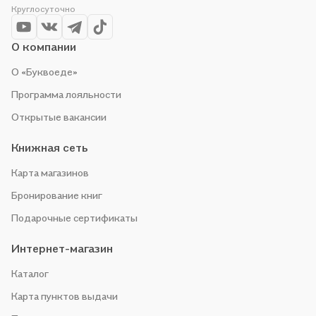
Круглосуточно
Оставайтесь с нами, чтобы не упустить выгоду!
О компании
О «Буквоеде»
Программа лояльности
Открытые вакансии
Книжная сеть
Карта магазинов
Бронирование книг
Подарочные сертификаты
Интернет-магазин
Каталог
Карта пунктов выдачи