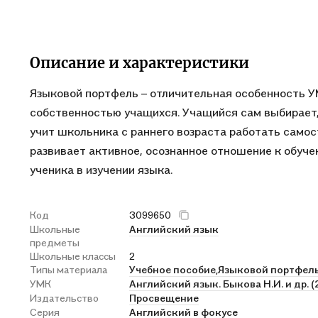
Описание и характеристики
Языковой портфель – отличительная особенность У
собственностью учащихся. Учащийся сам выбирает,
учит школьника с раннего возраста работать самос
развивает активное, осознанное отношение к обуче
ученика в изучении языка.
Код
3099650
Школьные
Английский язык
предметы
Школьные классы
2
Типы материала
Учебное пособие,
Языковой портфел
УМК
Английский язык. Быкова Н.И. и др. (
Издательство
Просвещение
Серия
Английский в фокусе