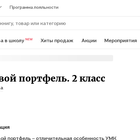
Программа лояльности
а в школу
Хиты продаж
Акции
Мероприятия
NEW
ой портфель. 2 класс
а
ация
ой портфель – отличительная особенность УМК