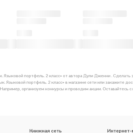
к. Языковой портфель. 2 класс» от автора Дули Дженни . Сделать 
к. Языковой портфель. 2 класс» в магазине сети или закажите дос
тной цене. Например, организуем конкурсы и проводим акции. Оставайтесь
Книжная сеть
Интернет-