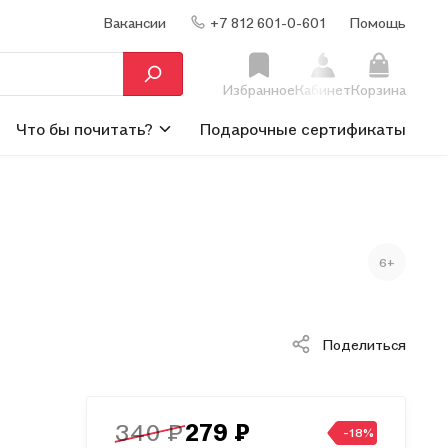
Вакансии
+7 812 601-0-601
Помощь
Избранное
Кабинет
Корзина
Что бы почитать?
Подарочные сертификаты
6+
Поделиться
340 ₽
279 ₽
-18%