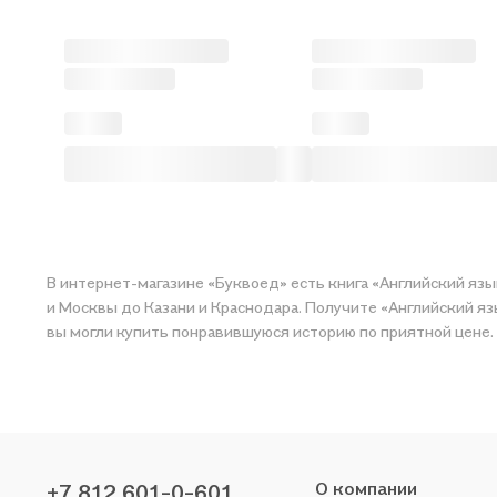
В интернет-магазине «Буквоед» есть книга «Английский язы
и Москвы до Казани и Краснодара. Получите «Английский язы
вы могли купить понравившуюся историю по прия
О компании
+7 812 601-0-601