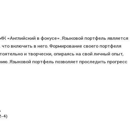
МК «Английский в фокусе». Языковой портфель является
 что включить в него. Формирование своего портфеля
тоятельно и творчески, опираясь на свой личный опыт,
нию. Языковой портфель позволяет проследить прогресс
ь
2-4)