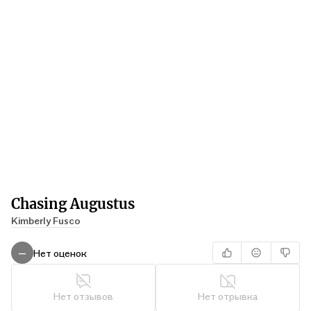
Chasing Augustus
Kimberly Fusco
Нет оценок
—
Нет отзывов
Нет отрывка