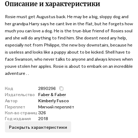
Описание и характеристики
Rosie must get Augustus back. He may be a big, sloppy dog and
her grandpa Harry says he cant live in the flat, but he forgets how
much you can love a dog. He is the true-blue friend of Rosies soul
and she will do anything to find him. She doesnt need any help,
especially not from Philippe, the new boy downstairs, because he
is useless and looks like a puppy about to be kicked. Shell have to
face Swanson, who never talks to anyone and always knows when
youve stolen her apples. Rosie is about to embark on an incredible
adventure . .
Код
2890296
Издательство
Faber & Faber
Автор
Kimberly Fusco
Переплет
Мягкий переплёт
Кол-во страниц
326
Год издания
2018
Раскрыть характеристики