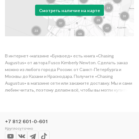
Смотреть наличие на карте
В интернет-магазине «Буквоед» есть книга «Chasing
Augustus» от автора Fusco Kimberly Newton. Сделать заказ
можно из любого города России: от Санкт-Петербурга и
Москвы до Казани и Краснодара. Получите «Chasing
Augustus» в магазине сети или закажите доставку. Мы и сами
любим читать, поэтому делаем всё, чтобы вы могли купить
понравившуюся историю по приятной цене. Например,
организуем конкурсы и проводим акции. Оставайтесь с нами,
чтобы не упустить выгоду!
+7 812 601-0-601
Круглосуточно