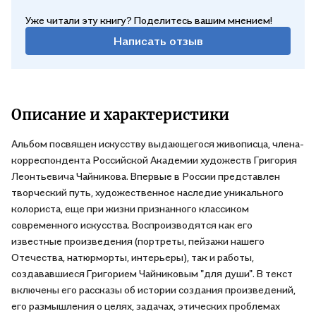
Уже читали эту книгу? Поделитесь вашим мнением!
Написать отзыв
Описание и характеристики
Альбом посвящен искусству выдающегося живописца, члена-
корреспондента Российской Академии художеств Григория
Леонтьевича Чайникова. Впервые в России представлен
творческий путь, художественное наследие уникального
колориста, еще при жизни признанного классиком
современного искусства. Воспроизводятся как его
известные произведения (портреты, пейзажи нашего
Отечества, натюрморты, интерьеры), так и работы,
создававшиеся Григорием Чайниковым "для души". В текст
включены его рассказы об истории создания произведений,
его размышления о целях, задачах, этических проблемах