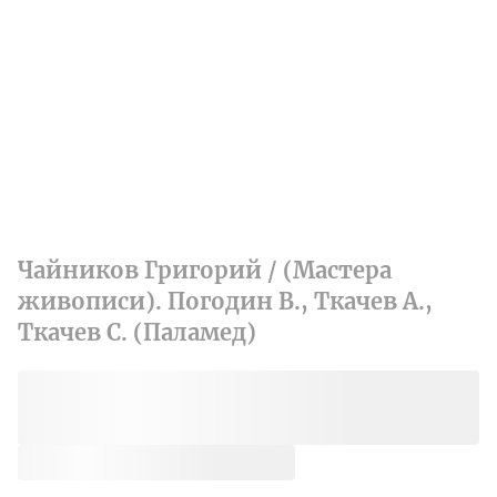
Чайников Григорий / (Мастера
живописи). Погодин В., Ткачев А.,
Ткачев С. (Паламед)