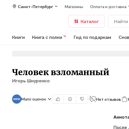
Санкт-Петербург
Магазины
Оплата и доставка
Каталог
Книги
Книга с полки
Гид по подаркам
Снов
%
Человек взломанный
Игорь Шнуренко
Мало оценок
Нет отзывов
Аннот
После 