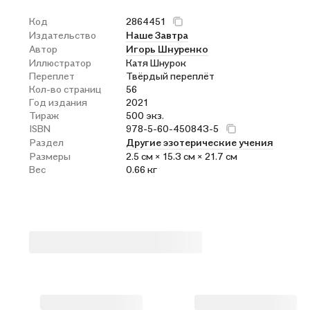
Код
2864451
Издательство
Наше Завтра
Автор
Игорь Шнуренко
Иллюстратор
Катя Шнурок
Переплет
Твёрдый переплёт
Кол-во страниц
56
Год издания
2021
Тираж
500 экз.
ISBN
978-5-60-450843-5
Раздел
Другие эзотерические учения
Размеры
2.5 см × 15.3 см × 21.7 см
Вес
0.66 кг