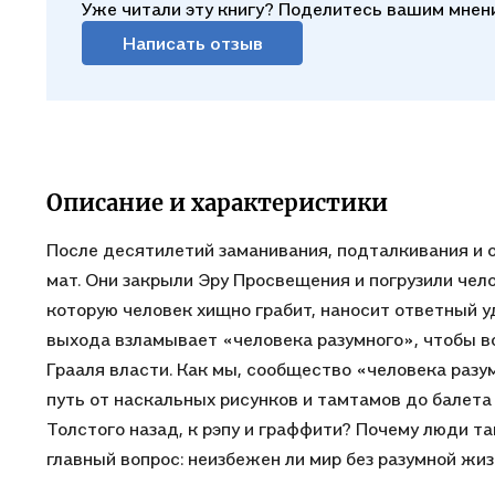
Уже читали эту книгу? Поделитесь вашим мнен
Написать отзыв
Описание и характеристики
После десятилетий заманивания, подталкивания и 
мат. Они закрыли Эру Просвещения и погрузили чел
которую человек хищно грабит, наносит ответный у
выхода взламывает «человека разумного», чтобы в
Грааля власти. Как мы, сообщество «человека разум
путь от наскальных рисунков и тамтамов до балета 
Толстого назад, к рэпу и граффити? Почему люди т
главный вопрос: неизбежен ли мир без разумной жиз