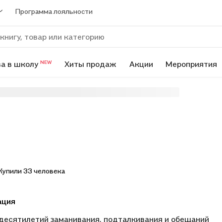
Программа лояльности
а в школу
Хиты продаж
Акции
Мероприятия
NEW
Купили 33 человека
ация
десятилетий заманивания, подталкивания и обещаний