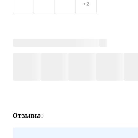
+2
Отзывы
0