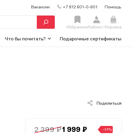
Вакансии
+7 812 601-0-601
Помощь
Избранное
Кабинет
Корзина
Что бы почитать?
Подарочные сертификаты
Поделиться
2 399 ₽
1 999 ₽
-17%