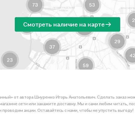
Смотреть наличие на карте
анный» от автора Шнуренко Игорь Анатольевич. Сделать заказ мож
ине сети или закажите доставку. Мы и сами любим читать, поэтому дела
и проводим акции. Оставайтесь с нами, чтобы не упустить выгоду!