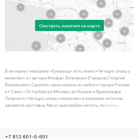
Смотреть наличие на карте
В интернет-магазине «Буквоед» есть книга «Четыре слова о
молитве» от автора Феофан Затворник (Говоров) Георгий
Васильевич. Сделать заказ можно из любого города России:
от Санкт-Петербурга и Москвы до Казани и Краснодара.
Получите «Четыре слова о молитве» в магазине сети или
закажите доставку. Мы и сами любим читать, поэтому
делаем всё, чтобы вы могли купить понравившуюся историю
по приятной цене. Например, организуем конкурсы и
проводим акции. Оставайтесь с нами, чтобы не упустить
выгоду!
+7 812 601-0-601