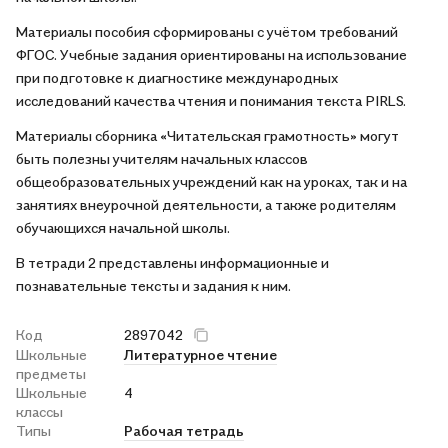
Материалы пособия сформированы с учётом требований
ФГОС. Учебные задания ориентированы на использование
при подготовке к диагностике международных
исследований качества чтения и понимания текста PIRLS.
Материалы сборника «Читательская грамотность» могут
быть полезны учителям начальных классов
общеобразовательных учреждений как на уроках, так и на
занятиях внеурочной деятельности, а также родителям
обучающихся начальной школы.
В тетради 2 представлены информационные и
познавательные тексты и задания к ним.
Код
2897042
Школьные
Литературное чтение
предметы
Школьные
4
классы
Типы
Рабочая тетрадь