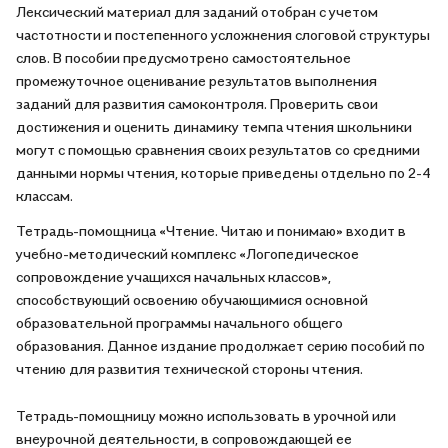
Лексический материал для заданий отобран с учетом
частотности и постепенного усложнения слоговой структуры
слов. В пособии предусмотрено самостоятельное
промежуточное оценивание результатов выполнения
заданий для развития самоконтроля. Проверить свои
достижения и оценить динамику темпа чтения школьники
могут с помощью сравнения своих результатов со средними
данными нормы чтения, которые приведены отдельно по 2-4
классам.
Тетрадь-помощница «Чтение. Читаю и понимаю» входит в
учебно-методический комплекс «Логопедическое
сопровождение учащихся начальных классов»,
способствующий освоению обучающимися основной
образовательной программы начального общего
образования. Данное издание продолжает серию пособий по
чтению для развития технической стороны чтения.
Тетрадь-помощницу можно использовать в урочной или
внеурочной деятельности, в сопровождающей ее