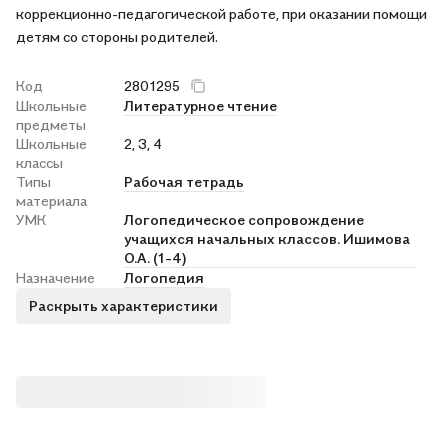
коррекционно-педагогической работе, при оказании помощи
детям со стороны родителей.
Код
2801295
Школьные
Литературное чтение
предметы
Школьные
2, 3, 4
классы
Типы
Рабочая тетрадь
материала
УМК
Логопедическое сопровождение
учащихся начальных классов. Ишимова
О.А. (1-4)
Назначение
Логопедия
Раскрыть характеристики