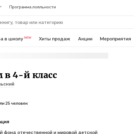
Программа лояльности
а в школу
Хиты продаж
Акции
Мероприятия
NEW
 в 4-й класс
льский
ли 25 человек
ация
й фонд отечественной и мировой детской