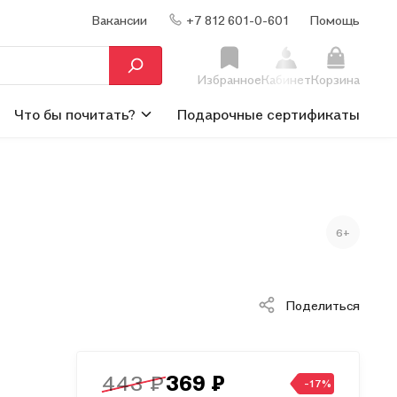
Вакансии
+7 812 601-0-601
Помощь
Избранное
Кабинет
Корзина
Что бы почитать?
Подарочные сертификаты
6+
Поделиться
443 ₽
369 ₽
-17%