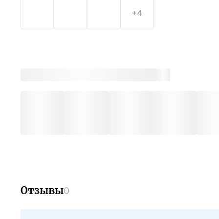
+4
Отзывы
0