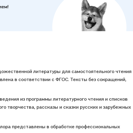
ием!
удожественной литературы для самостоятельного чтения
авлена в соответствии с ФГОС. Тексты без сокращений,
ведения из программы литературного чтения и списков
ого творчества, рассказы и сказки русских и зарубежных
клора представлены в обработке профессиональных