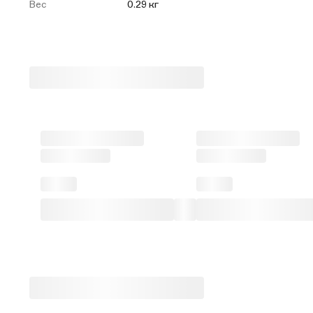
Вес
0.29 кг