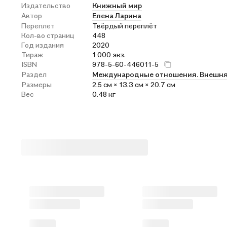
Издательство
Книжный мир
Автор
Елена Ларина
Переплет
Твёрдый переплёт
Кол-во страниц
448
Год издания
2020
Тираж
1 000 экз.
ISBN
978-5-60-446011-5
Раздел
Международные отношения. Внешня
Размеры
2.5 см × 13.3 см × 20.7 см
Вес
0.48 кг