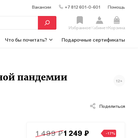
Вакансии
+7 812 601-0-601
Помощь
Избранное
Кабинет
Корзина
Что бы почитать?
Подарочные сертификаты
нной пандемии
12+
Поделиться
1 499 ₽
1 249 ₽
-17%