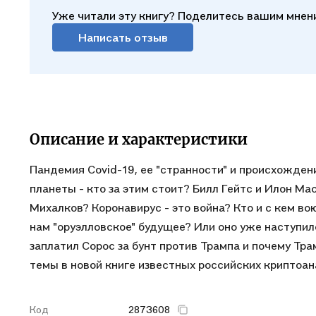
Уже читали эту книгу? Поделитесь вашим мнен
Написать отзыв
Описание и характеристики
Пандемия Covid-19, ее "странности" и происхожден
планеты - кто за этим стоит? Билл Гейтс и Илон Ма
Михалков? Коронавирус - это война? Кто и с кем во
нам "оруэлловское" будущее? Или оно уже наступи
заплатил Сорос за бунт против Трампа и почему Тр
темы в новой книге известных российских криптоа
Код
2873608