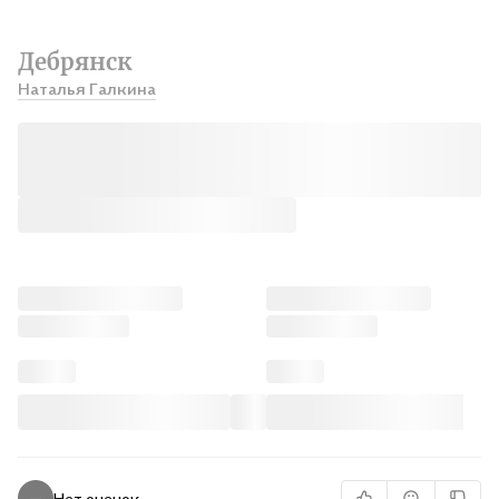
Дебрянск
Наталья Галкина
Нет оценок
—