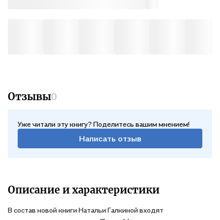
петербургский текст города нашего — книга с местом для
свиданий.
Отзывы
0
Уже читали эту книгу? Поделитесь вашим мнением!
Написать отзыв
Описание и характеристики
В состав новой книги Натальи Галкиной входят