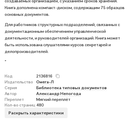
создаваемых организацией, с указанием сроков хранения.
Книга дополнена компакт-диском, содержащим 75 образцов
основных документов.
Для работников структурных подразделений, связанных с
документационным обеспечением управленческой
деятельности, и руководителей организаций. Книга может
быть использована слушателями курсов секретарей и
делопроизводителей.
"
Код
2136816
Издательство
Омега-Л
Серия
Библиотека типовых документов
Автор
Александр Непогода
Переплет
Мягкий переплёт
Кол-во страниц
480
Раскрыть характеристики