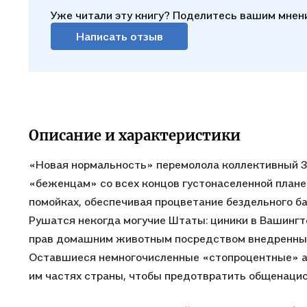
Уже читали эту книгу? Поделитесь вашим мнен
Написать отзыв
Описание и характеристики
«Новая нормальность» перемолола коллективный За
«беженцам» со всех концов густонаселенной план
помойках, обеспечивая процветание бездельного ба
Рушатся некогда могучие Штаты: циники в Вашинг
прав домашним животным посредством внедренных 
Оставшиеся немногочисленные «стопроцентные» а
им частях страны, чтобы предотвратить общенацио