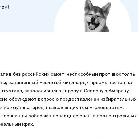
ием!
пад без российских ракет: неспособный противостоять
еты, зачищенный «золотой миллиард» пресмыкается на
нтустана, заполонившего Европу и Северную Америку.
тоне обсуждают вопрос о предоставлении избирательных
коммуникаторов, позволяющих тем «голосовать»...
мериканцы собирают последние силы в подконтрольных
нальный крах.