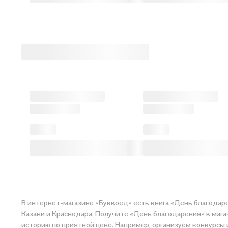
В интернет-магазине «Буквоед» есть книга «День благодаре
Казани и Краснодара. Получите «День благодарения» в магазине 
историю по приятной цене. Например, организуем конкурсы 