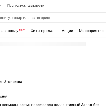
Программа лояльности
а в школу
Хиты продаж
Акции
Мероприятия
NEW
ли 2 человека
ация
 нормальность» перемолола коллективный Запад без