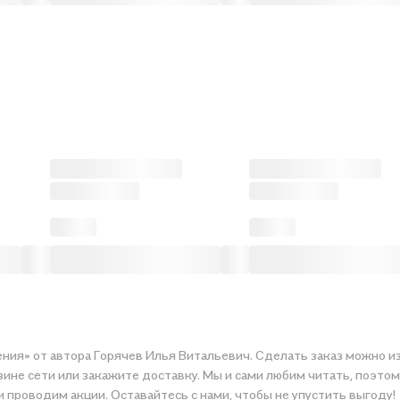
ния» от автора Горячев Илья Витальевич. Сделать заказ можно и
сети или закажите доставку. Мы и сами любим читать, поэтому делаем в
и проводим акции. Оставайтесь с нами, чтобы не упустить выгоду!