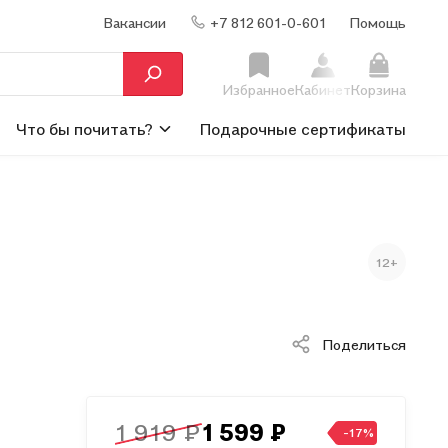
Вакансии
+7 812 601-0-601
Помощь
Избранное
Кабинет
Корзина
Что бы почитать?
Подарочные сертификаты
12+
Поделиться
1 919 ₽
1 599 ₽
-17%