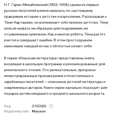
Н. Г. Гарин-Михайловский (1852–1906) одним из первых
русских писателей взялся написать по-настоящему
правдивую историю о детстве и взрослении. Рассказывая о
Тёме Карташёве, он вспоминает собственное детство. Тёму
нельзя назвать ни образцом для подражания, ни
отъявленным хулиганом. Как и многие ребята, Тёма растёт,
учится и совершает ошибки. В этом простодушном
мальчишке каждый из нас с лёгкостью узнает себя.
В серии «Классная литература» представлены книги,
входящие в школьную программу и рекомендованные для
внеклассного чтения. Это увлекательные, прекрасно
иллюстрированные произведения отечественных и
зарубежных писателей — классиков детской литературы и
современных авторов. Книги серии идеально подходят для
подарка детям младшего и среднего школьного возраста.
Код
3155560
Издательство
Махаон