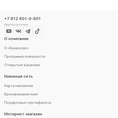
организуем конкурсы и проводим акции. Оставайтесь с нами,
чтобы не упустить выгоду!
+7 812 601-0-601
Круглосуточно
О компании
О «Буквоеде»
Программа лояльности
Открытые вакансии
Книжная сеть
Карта магазинов
Бронирование книг
Подарочные сертификаты
Интернет-магазин