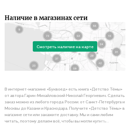
Наличие в магазинах сети
Смотреть наличие на карте
В интернет-магазине «Буквоед» есть книга «Детство Тёмы»
от автора Гарин-Михайловский Николай Георгиевич. Сделать
заказ можно из любого города России: от Санкт-Петербурга и
Москвы до Казани и Краснодара. Получите «Детство Тёмы» в
магазине сети или закажите доставку. Мы и сами любим
читать, поэтому делаем всё, чтобы вы могли купить
понравившуюся историю по приятной цене. Например,