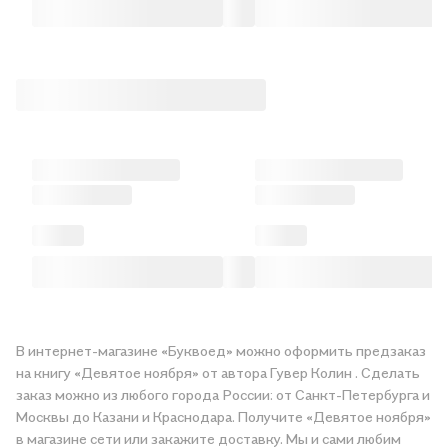
В интернет-магазине «Буквоед» можно оформить предзаказ
на книгу «Девятое ноября» от автора Гувер Колин . Сделать
заказ можно из любого города России: от Санкт-Петербурга и
Москвы до Казани и Краснодара. Получите «Девятое ноября»
в магазине сети или закажите доставку. Мы и сами любим