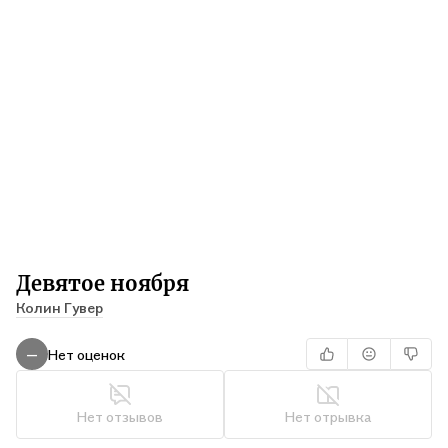
Девятое ноября
Колин Гувер
Нет оценок
—
Нет отзывов
Нет отрывка