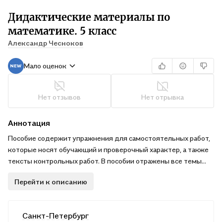
Дидактические материалы по
математике. 5 класс
Александр Чесноков
Мало оценок
Нет отзывов
Нет отрывка
Аннотация
Пособие содержит упражнения для самостоятельных работ,
которые носят обучающий и проверочный характер, а также
тексты контрольных работ. В пособии отражены все темы
курса математики для 5 класса.
Перейти к описанию
Санкт-Петербург