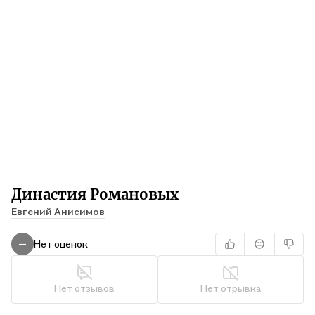
Династия Романовых
Евгений Анисимов
Нет оценок
—
Нет отзывов
Нет отрывка