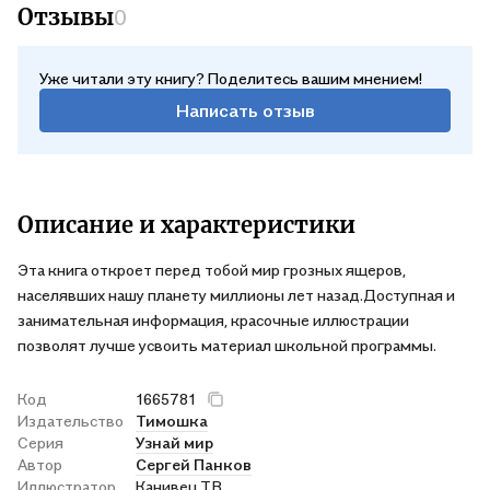
Отзывы
0
Уже читали эту книгу? Поделитесь вашим мнением!
Написать отзыв
Описание и характеристики
Эта книга откроет перед тобой мир грозных ящеров,
населявших нашу планету миллионы лет назад.Доступная и
занимательная информация, красочные иллюстрации
позволят лучше усвоить материал школьной программы.
Код
1665781
Издательство
Тимошка
Серия
Узнай мир
Автор
Сергей Панков
Иллюстратор
Канивец Т.В.