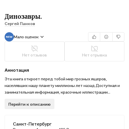
Динозавры.
Сергей Панков
Мало оценок
Нет отзывов
Нет отрывка
Аннотация
Эта книга откроет перед тобой мир грозных ящеров,
населявших нашу планету миллионы лет назад.Доступная и
занимательная информация, красочные иллюстрации
позволят лучше усвоить материал школьной программы.
Перейти к описанию
Санкт-Петербург