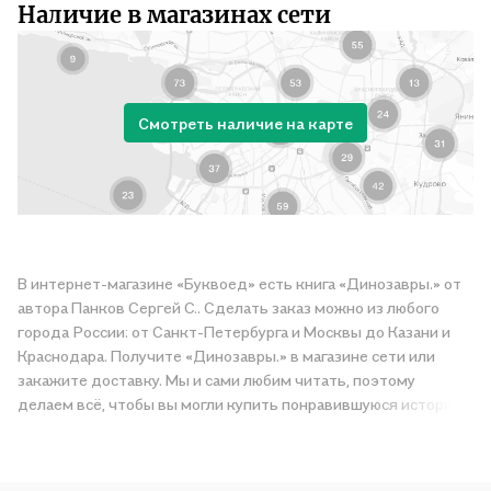
Наличие в магазинах сети
Смотреть наличие на карте
В интернет-магазине «Буквоед» есть книга «Динозавры.» от
автора Панков Сергей С.. Сделать заказ можно из любого
города России: от Санкт-Петербурга и Москвы до Казани и
Краснодара. Получите «Динозавры.» в магазине сети или
закажите доставку. Мы и сами любим читать, поэтому
делаем всё, чтобы вы могли купить понравившуюся историю
по приятной цене. Например, организуем конкурсы и
проводим акции. Оставайтесь с нами, чтобы не упустить
выгоду!