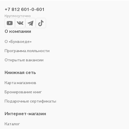
организуем конкурсы и проводим акции. Оставайтесь с нами,
+7 812 601-0-601
чтобы не упустить выгоду!
Круглосуточно
О компании
О «Буквоеде»
Программа лояльности
Открытые вакансии
Книжная сеть
Карта магазинов
Бронирование книг
Подарочные сертификаты
Интернет-магазин
Каталог