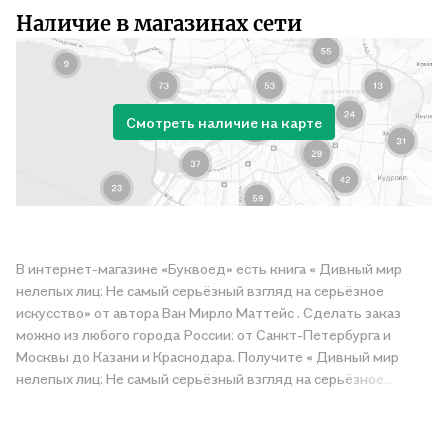
Наличие в магазинах сети
Смотреть наличие на карте
В интернет-магазине «Буквоед» есть книга « Дивный мир
нелепых лиц: Не самый серьёзный взгляд на серьёзное
искусство» от автора Ван Мирло Маттейс . Сделать заказ
можно из любого города России: от Санкт-Петербурга и
Москвы до Казани и Краснодара. Получите « Дивный мир
нелепых лиц: Не самый серьёзный взгляд на серьёзное
искусство» в магазине сети или закажите доставку. Мы и сами
любим читать, поэтому делаем всё, чтобы вы могли купить
понравившуюся историю по приятной цене. Например,