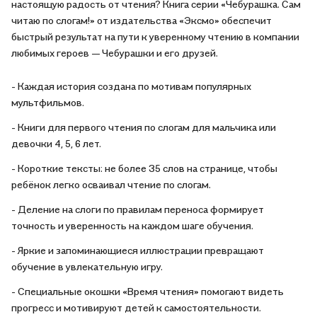
настоящую радость от чтения? Книга серии «Чебурашка. Сам
читаю по слогам!» от издательства «Эксмо» обеспечит
быстрый результат на пути к уверенному чтению в компании
любимых героев — Чебурашки и его друзей.
- Каждая история создана по мотивам популярных
мультфильмов.
- Книги для первого чтения по слогам для мальчика или
девочки 4, 5, 6 лет.
- Короткие тексты: не более 35 слов на странице, чтобы
ребёнок легко осваивал чтение по слогам.
- Деление на слоги по правилам переноса формирует
точность и уверенность на каждом шаге обучения.
- Яркие и запоминающиеся иллюстрации превращают
обучение в увлекательную игру.
- Специальные окошки «Время чтения» помогают видеть
прогресс и мотивируют детей к самостоятельности.