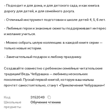
- Подходит и для дома, и для детского сада, и как книга в
дорогу для детей, и для семейного досуга.
- Отличный инструмент подготовки к школе детей 4, 5, 6 лет.
- Любимые герои и знакомые сюжеты поддерживают интерес
и желание учиться.
- Можно собрать целую коллекцию: в каждой книге серии —
только новые истории.
- Замечательный подарок к любому празднику.
Создавайте совместно с ребенком семейные читательские
традиции! Ведь Чебурашка — любимец нескольких
поколений. Пускай первой книгой, которую ваш малыш
прочтет самостоятельно, станут «Приключения Чебурашки»!
Код
3152049
Школьные
Обучение чтению
предметы