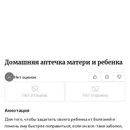
Домашняя аптечка матери и ребенка
Нет оценок
—
Нет отзывов
Нет отрывка
Аннотация
Для того, чтобы защитить своего ребенка от болезней и
помочь ему быстрее поправиться, если он все-таки заболел,