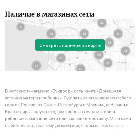
Наличие в магазинах сети
Смотреть наличие на карте
В интернет-магазине «Буквоед» есть книга «Домашняя
аптечка матери и ребенка». Сделать заказ можно из любого
города России: от Санкт-Петербурга и Москвы до Казани и
Краснодара. Получите «Домашняя аптечка матери и
ребенка» в магазине сети или закажите доставку. Мы и сами
любим читать, поэтому делаем всё, чтобы вы могли купить
понравившуюся историю по приятной цене. Например,
организуем конкурсы и проводим акции. Оставайтесь с нами,