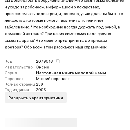
вы должны быть вооружены знаниями о симптомах болезней
и уходе за ребенком, информацией о лекарствах,
применяемых в педиатрии, и, конечно, у вас должны быть те
лекарства, которые помогут вылечить то или иное
заболевание. Что необходимо всегда держать под рукой, в
домашней аптечке? При каких симптомах надо срочно
вызвать врача? Что можно предпринять до прихода
доктора? Обо всем этом расскажет наш справочник.
Код
2079016
Издательство
Эксмо
Серия
Настольная книга молодой мамы
Переплет
Мягкий переплёт
Кол-во страниц
256
Год издания
2006
Раскрыть характеристики