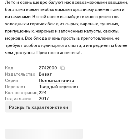
Лето и осень щедро балуют нас всевозможными овощами,
богатыми всеми необходимыми организму элементами и
витаминами. В этой книге вы найдете много рецептов
холодных и горячих блюд из сырых, вареных, тушеных,
припущенных, жареных и запеченных капусты, свеклы,
моркови. Все блюда очень просты в приготовлении, не
требуют особого кулинарного опыта, а ингредиенты более
чем доступны. Приятного аппетита! .
Код
2742909
Издательство
Виват
Серия
Полезная книга
Переплет
Твёрдый переплёт
Кол-во страниц
224
Год издания
2017
Раскрыть характеристики