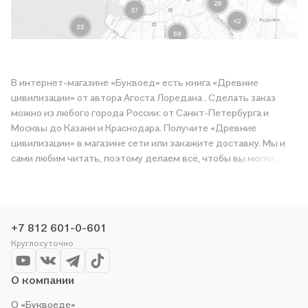
В интернет-магазине «Буквоед» есть книга «Древние
цивилизации» от автора Агоста Лоредана . Сделать заказ
можно из любого города России: от Санкт-Петербурга и
Москвы до Казани и Краснодара. Получите «Древние
цивилизации» в магазине сети или закажите доставку. Мы и
сами любим читать, поэтому делаем всё, чтобы вы могли
купить понравившуюся историю по приятной цене. Например,
организуем конкурсы и проводим акции. Оставайтесь с нами,
чтобы не упустить выгоду!
+7 812 601-0-601
Круглосуточно
О компании
О «Буквоеде»