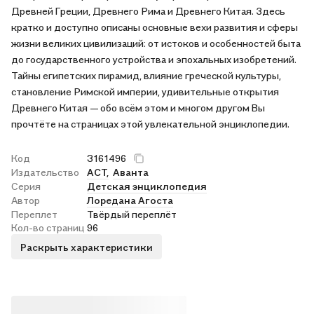
Древней Греции, Древнего Рима и Древнего Китая. Здесь
кратко и доступно описаны основные вехи развития и сферы
жизни великих цивилизаций: от истоков и особенностей быта
до государственного устройства и эпохальных изобретений.
Тайны египетских пирамид, влияние греческой культуры,
становление Римской империи, удивительные открытия
Древнего Китая — обо всём этом и многом другом Вы
прочтёте на страницах этой увлекательной энциклопедии.
Код
3161496
Издательство
АСТ,
Аванта
Серия
Детская энциклопедия
Автор
Лоредана Агоста
Переплет
Твёрдый переплёт
Кол-во страниц
96
Раскрыть характеристики