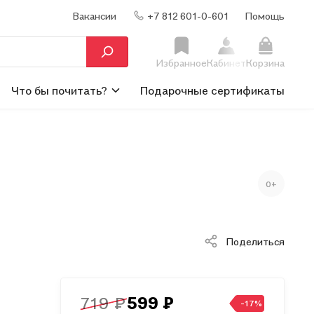
Вакансии
+7 812 601-0-601
Помощь
Избранное
Кабинет
Корзина
Что бы почитать?
Подарочные сертификаты
0+
Поделиться
719 ₽
599 ₽
-17%