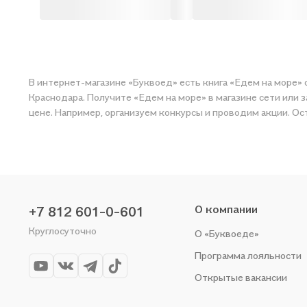
В интернет-магазине «Буквоед» есть книга «Едем на море» 
Краснодара. Получите «Едем на море» в магазине сети или закажите доста
цене. Например, организуем конкурсы и проводим акции. Ост
О компании
+7 812 601-0-601
Круглосуточно
О «Буквоеде»
Программа лояльности
Открытые вакансии