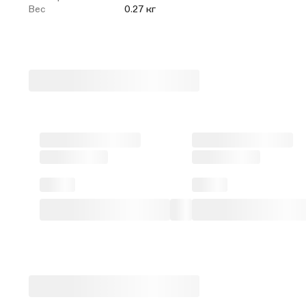
Вес
0.27 кг