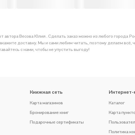
от автора Весова Юлия . Сделать заказ можно из любого города Ро
вку. Мы и сами любим читать, поэтому делаем всё, чтобы вы могли купить понрави
авайтесь с нами, чтобы не упустить выгоду!
Книжная сеть
Интернет-
Карта магазинов
Каталог
Бронирование книг
Карта пункт
Подарочные сертификаты
Пользовател
Политика к