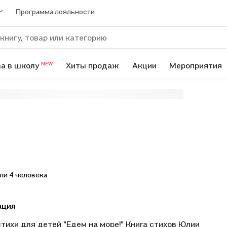
Программа лояльности
а в школу
Хиты продаж
Акции
Мероприятия
NEW
ли 4 человека
ация
стихи для детей "Едем на море!" Книга стихов Юлии