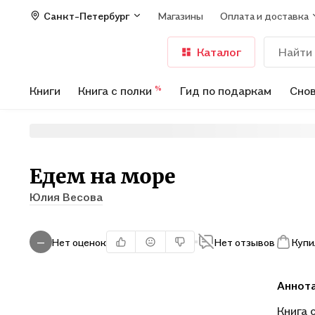
Санкт-Петербург
Магазины
Оплата и доставка
Каталог
Книги
Книга с полки
Гид по подаркам
Снов
%
Едем на море
Юлия Весова
Нет оценок
Нет отзывов
Купи
—
Аннот
Книга 