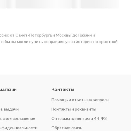
ссии: от Санкт-Петербурга и Москвы до Казани и
вшуюся историю по приятной
магазин
Контакты
Помощь и ответы на вопросы
ов выдачи
Контакты и реквизиты
ьское соглашение
Оптовым клиентам и 44-ФЗ
онфиденциальности
Обратная связь