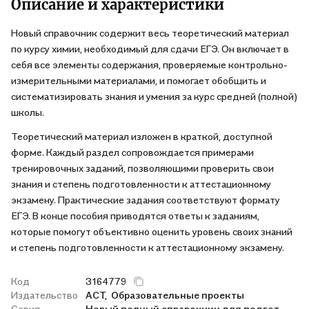
Описание и характеристики
Новый справочник содержит весь теоретический материал
по курсу химии, необходимый для сдачи ЕГЭ. Он включает в
себя все элементы содержания, проверяемые контрольно-
измерительными материалами, и помогает обобщить и
систематизировать знания и умения за курс средней (полной)
школы.
Теоретический материал изложен в краткой, доступной
форме. Каждый раздел сопровождается примерами
тренировочных заданий, позволяющими проверить свои
знания и степень подготовленности к аттестационному
экзамену. Практические задания соответствуют формату
ЕГЭ. В конце пособия приводятся ответы к заданиям,
которые помогут объективно оценить уровень своих знаний
и степень подготовленности к аттестационному экзамену.
Код
3164779
Издательство
АСТ,
Образовательные проекты
Серия
Новый полный справочник для подготовки к ЕГЭ