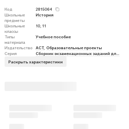
Код
2815064
Школьные
История
предметы
Школьные
10, 11
классы
Типы
Учебное пособие
материала
Издательство
АСТ,
Образовательные проекты
Серия
Сборник экзаменационных заданий для подготовки к ЕГЭ м
Раскрыть характеристики