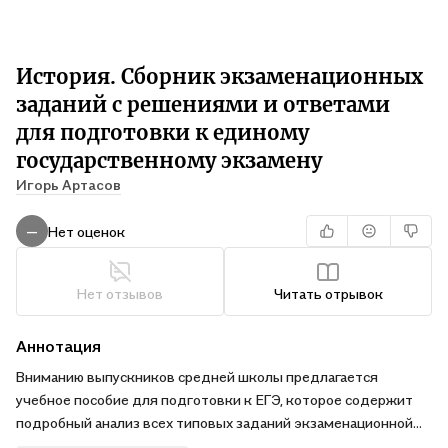
История. Сборник экзаменационных
заданий с решениями и ответами
для подготовки к единому
государственному экзамену
Игорь Артасов
Нет оценок
—
Нет отзывов
Читать отрывок
Аннотация
Вниманию выпускников средней школы предлагается
учебное пособие для подготовки к ЕГЭ, которое содержит
подробный анализ всех типовых заданий экзаменационной
работы по истории.