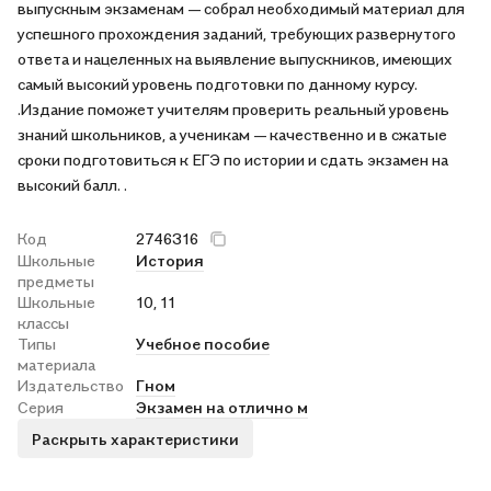
выпускным экзаменам — собрал необходимый материал для
успешного прохождения заданий, требующих развернутого
ответа и нацеленных на выявление выпускников, имеющих
самый высокий уровень подготовки по данному курсу.
.Издание поможет учителям проверить реальный уровень
знаний школьников, а ученикам — качественно и в сжатые
сроки подготовиться к ЕГЭ по истории и сдать экзамен на
высокий балл. .
Код
2746316
Школьные
История
предметы
Школьные
10, 11
классы
Типы
Учебное пособие
материала
Издательство
Гном
Серия
Экзамен на отлично м
Раскрыть характеристики