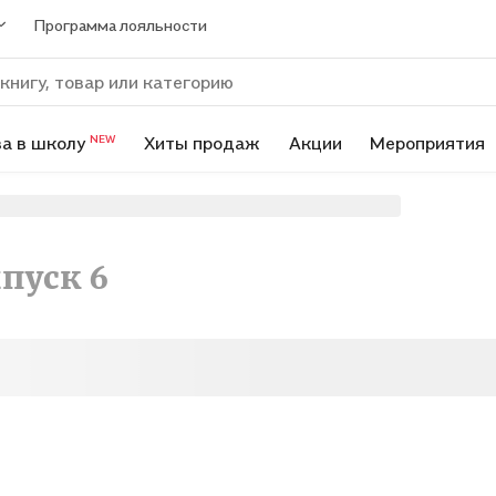
Программа лояльности
а в школу
Хиты продаж
Акции
Мероприятия
NEW
ыпуск 6