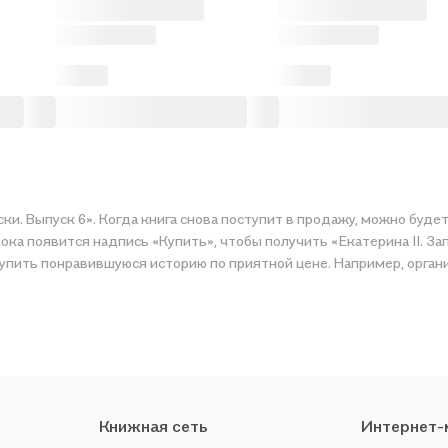
ски. Выпуск 6». Когда книга снова поступит в продажу, можно буде
ка появится надпись «Купить», чтобы получить «Екатерина II. Зап
купить понравившуюся историю по приятной цене. Например, орган
Книжная сеть
Интернет-