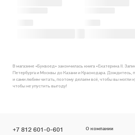
В магазине «Буквоед» закончилась книга «Екатерина II. Запи
Петербурга и Москвы до Казани и Краснодара. Дождитесь, по
и сами любим читать, поэтому делаем всё, чтобы вы могли 
чтобы не упустить выгоду!
О компании
+7 812 601-0-601