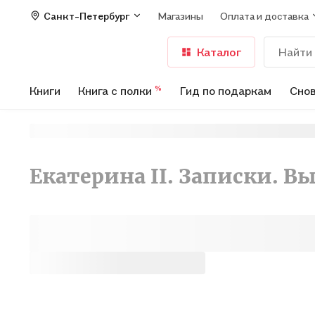
Санкт-Петербург
Магазины
Оплата и доставка
Каталог
Книги
Книга с полки
Гид по подаркам
Снов
%
Екатерина II. Записки. В