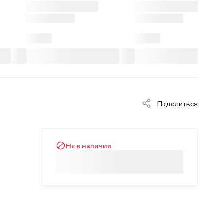
Поделиться
Не в наличии