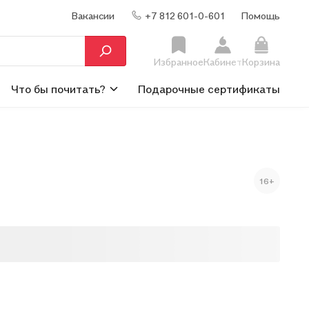
Вакансии
+7 812 601-0-601
Помощь
Избранное
Кабинет
Корзина
Что бы почитать?
Подарочные сертификаты
16+