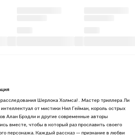
ация
расследования Шерлока Холмса! . .Мастер триллера Ли
 интеллектуал от мистики Нил Гейман, король острых
в Алан Брэдли и другие современные авторы
ись вместе, чтобы в который раз прославить своего
го персонажа. Каждый рассказ — признание в любви