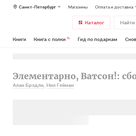
Санкт-Петербург
Магазины
Оплата и доставка
Каталог
Книги
Книга с полки
Гид по подаркам
Снов
%
Элементарно, Ватсон!: сб
Алан Брэдли,
Нил Гейман