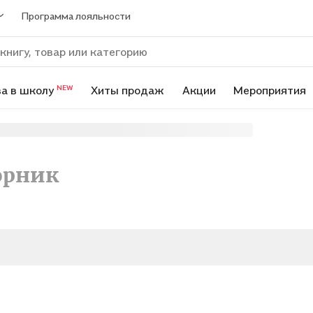
Программа лояльности
а в школу
Хиты продаж
Акции
Мероприятия
NEW
орник