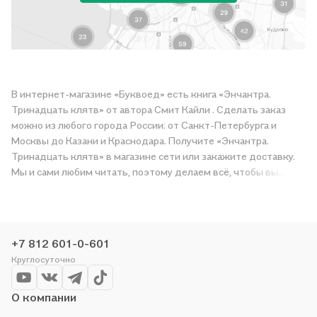
В интернет-магазине «Буквоед» есть книга «Энчантра.
Тринадцать клятв» от автора Смит Кайли . Сделать заказ
можно из любого города России: от Санкт-Петербурга и
Москвы до Казани и Краснодара. Получите «Энчантра.
Тринадцать клятв» в магазине сети или закажите доставку.
Мы и сами любим читать, поэтому делаем всё, чтобы вы
могли купить понравившуюся историю по приятной цене.
Например, организуем конкурсы и проводим акции.
Оставайтесь с нами, чтобы не упустить выгоду!
+7 812 601-0-601
Круглосуточно
О компании