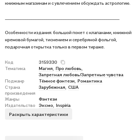
книжным магазинам и с увлечением обсуждать астрологию.
_____________________________________________________________
Особенности издания: большой покет с клапанами, книжной
кремовой бумагой, тиснением и серебряной фольгой,
подарочная открытка только в первом тираже.
Код
3159330
Тематика
Магия,
Про любовь,
Запретная любовь/Запретные чувства
Поджанр
Тёмное фэнтези,
Романтика
Страна
Зарубежная,
США
произведения
Жанры
Фэнтези
Издательство
Эксмо,
Inspiria
Раскрыть характеристики