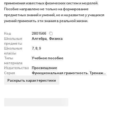
применения известных физических систем и моделей.
Пособие направлено не только на формирование
предметных знаний и умений, но и на развитие у учащихся
умений применять эти знания в реальной жизни.
Код
2801566
Школьные
Алгебра,
Физика
предметы
Школьные
7, 8, 9
классы
Типы
Учебное пособие
материала
Издательство
Просвещение
Серия
Функциональная грамотность. Тренажёр
Раскрыть характеристики