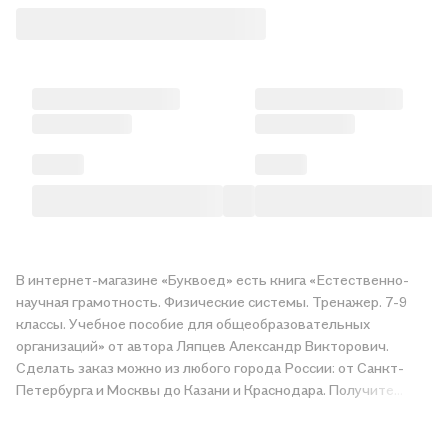
В интернет-магазине «Буквоед» есть книга «Естественно-
научная грамотность. Физические системы. Тренажер. 7-9
классы. Учебное пособие для общеобразовательных
организаций» от автора Ляпцев Александр Викторович.
Сделать заказ можно из любого города России: от Санкт-
Петербурга и Москвы до Казани и Краснодара. Получите
«Естественно-научная грамотность. Физические системы.
Тренажер. 7-9 классы. Учебное пособие для