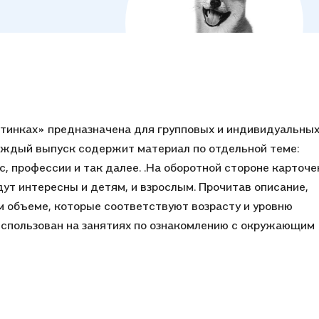
тинках» предназначена для групповых и индивидуальны
Каждый выпуск содержит материал по отдельной теме:
, профессии и так далее. .На оборотной стороне карточе
ут интересны и детям, и взрослым. Прочитав описание,
м объеме, которые соответствуют возрасту и уровню
использован на занятиях по ознакомлению с окружающим