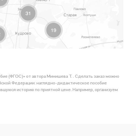
ие (ФГОС)» от автора Минишева Т. . Сделать заказ можно
ийской Федерации: наглядно-дидактическое пособие