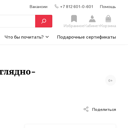
Вакансии
+7 812 601-0-601
Помощь
Избранное
Кабинет
Корзина
Что бы почитать?
Подарочные сертификаты
аглядно-
0+
Поделиться