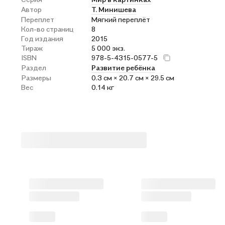
Автор
Т. Минишева
Переплет
Мягкий переплёт
Кол-во страниц
8
Год издания
2015
Тираж
5 000 экз.
ISBN
978-5-4315-0577-5
Раздел
Развитие ребёнка
Размеры
0.3 см × 20.7 см × 29.5 см
Вес
0.14 кг