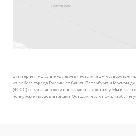
В интернет-магазине «Буквоед» есть книга «Государственн
из любого города России: от Санкт-Петербурга и Москвы д
(ФГОС)» в магазине сети или закажите доставку. Мы и сами любим читать, поэтому делаем в
конкурсы и проводим акции. Оставайтесь с нами, чтобы не 