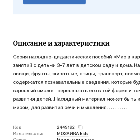
Описание и характеристики
Серия наглядно-дидактических пособий «Мир в кар
занятий с детьми 3-7 лет в детском саду и дома. 
овощи, фрукты, животные, птицы, транспорт, космос
содержатся познавательные сведения, которые буд
взрослый сможет пересказать его в той форме и то
развития детей. .Наглядный материал может быть 
миром, для развития речи и мышления. . . . . . . . . .
Код
2449192
Издательство
МОЗАИКА kids
Серия
Мир в картинках