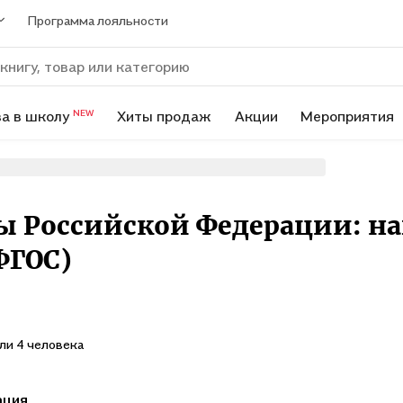
Программа лояльности
а в школу
Хиты продаж
Акции
Мероприятия
NEW
ы Российской Федерации: н
ФГОС)
ли 4 человека
ация