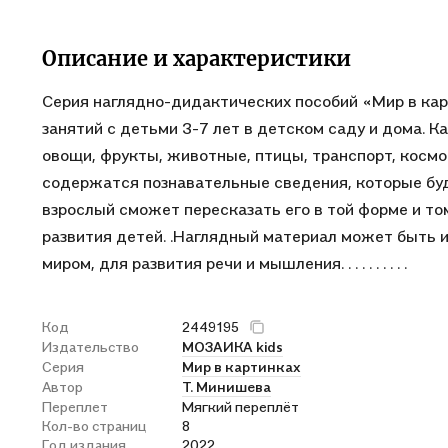
Описание и характеристики
Серия наглядно-дидактических пособий «Мир в кар
занятий с детьми 3-7 лет в детском саду и дома. 
овощи, фрукты, животные, птицы, транспорт, космос
содержатся познавательные сведения, которые буд
взрослый сможет пересказать его в той форме и то
развития детей. .Наглядный материал может быть 
миром, для развития речи и мышления. . . . . . . . . .
Код
2449195
Издательство
МОЗАИКА kids
Серия
Мир в картинках
Автор
Т. Минишева
Переплет
Мягкий переплёт
Кол-во страниц
8
Год издания
2022