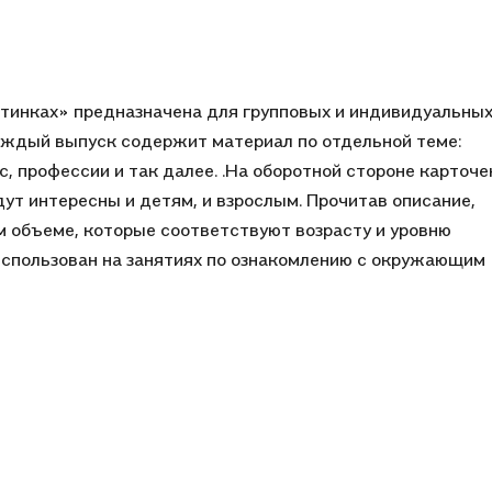
тинках» предназначена для групповых и индивидуальны
Каждый выпуск содержит материал по отдельной теме:
, профессии и так далее. .На оборотной стороне карточе
ут интересны и детям, и взрослым. Прочитав описание,
м объеме, которые соответствуют возрасту и уровню
использован на занятиях по ознакомлению с окружающим