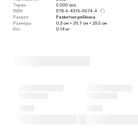
Тираж
5 000 экз.
ISBN
978-5-4315-0574-4
Раздел
Развитие ребёнка
Размеры
0.3 см × 20.7 см × 29.5 см
Вес
0.14 кг