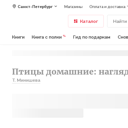
Санкт-Петербург
Магазины
Оплата и доставка
Каталог
Книги
Книга с полки
Гид по подаркам
Снов
%
Птицы домашние: нагляд
Т. Минишева