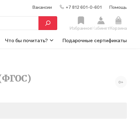
Вакансии
+7 812 601-0-601
Помощь
Избранное
Кабинет
Корзина
Что бы почитать?
Подарочные сертификаты
(ФГОС)
0+