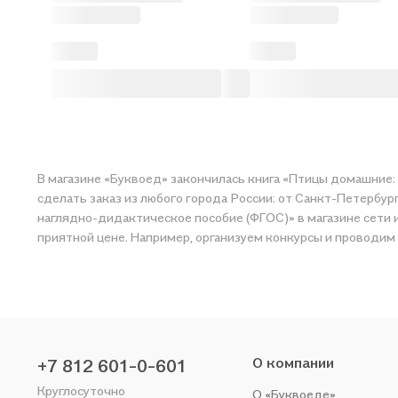
В магазине «Буквоед» закончилась книга «Птицы домашние: 
сделать заказ из любого города России: от Санкт-Петербур
наглядно-дидактическое пособие (ФГОС)» в магазине сети и
приятной цене. Например, организуем конкурсы и проводим 
О компании
+7 812 601-0-601
Круглосуточно
О «Буквоеде»