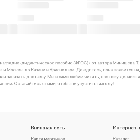
наглядно-дидактическое пособие (ФГОС)» от автора Минишева Т. .
га и Москвы до Казани и Краснодара. Дождитесь, пока появится н
ли заказать доставку. Мы и сами любим читать, поэтому делаем в
акции. Оставайтесь с нами, чтобы не упустить выгоду!
Книжная сеть
Интернет-
Карта магазинов
Каталог