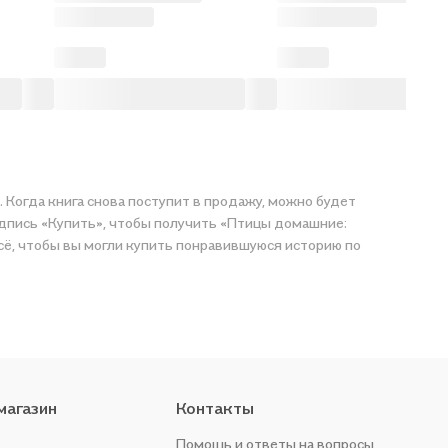
 Когда книга снова поступит в продажу, можно будет
адпись «Купить», чтобы получить «Птицы домашние:
сё, чтобы вы могли купить понравившуюся историю по
магазин
Контакты
Помощь и ответы на вопросы