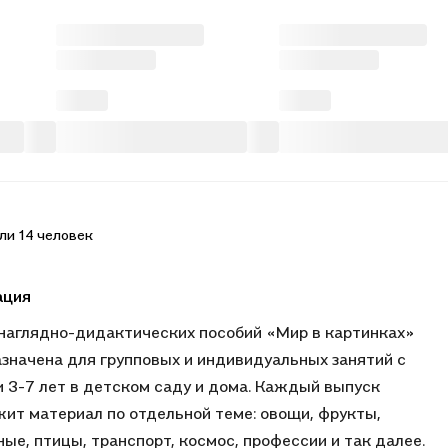
ли 14 человек
ация
наглядно-дидактических пособий «Мир в картинках»
значена для групповых и индивидуальных занятий с
 3-7 лет в детском саду и дома. Каждый выпуск
ит материал по отдельной теме: овощи, фрукты,
ые, птицы, транспорт, космос, профессии и так далее.