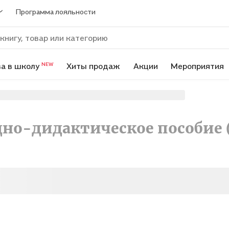
Программа лояльности
а в школу
Хиты продаж
Акции
Мероприятия
NEW
но-дидактическое пособие 