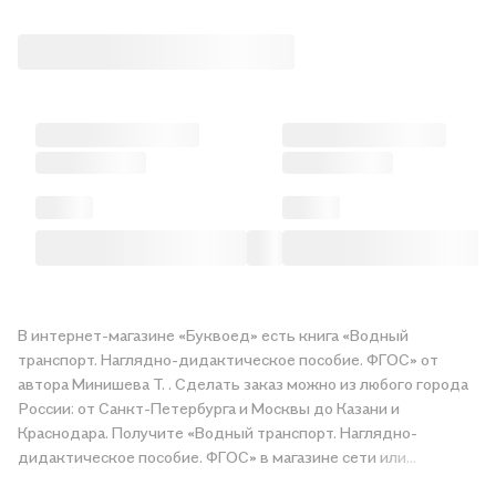
В интернет-магазине «Буквоед» есть книга «Водный
транспорт. Наглядно-дидактическое пособие. ФГОС» от
автора Минишева Т. . Сделать заказ можно из любого города
России: от Санкт-Петербурга и Москвы до Казани и
Краснодара. Получите «Водный транспорт. Наглядно-
дидактическое пособие. ФГОС» в магазине сети или
закажите доставку. Мы и сами любим читать, поэтому