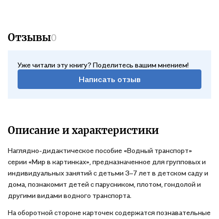
Отзывы
0
Уже читали эту книгу? Поделитесь вашим мнением!
Написать отзыв
Описание и характеристики
Наглядно-дидактическое пособие «Водный транспорт»
серии «Мир в картинках», предназначенное для групповых и
индивидуальных занятий с детьми 3–7 лет в детском саду и
дома, познакомит детей с парусником, плотом, гондолой и
другими видами водного транспорта.
На оборотной стороне карточек содержатся познавательные