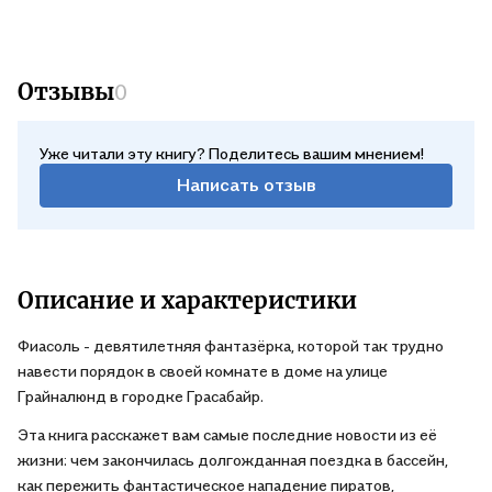
Отзывы
0
Уже читали эту книгу? Поделитесь вашим мнением!
Написать отзыв
Описание и характеристики
Фиасоль - девятилетняя фантазёрка, которой так трудно
навести порядок в своей комнате в доме на улице
Грайналюнд в городке Грасабайр.
Эта книга расскажет вам самые последние новости из её
жизни: чем закончилась долгожданная поездка в бассейн,
как пережить фантастическое нападение пиратов,