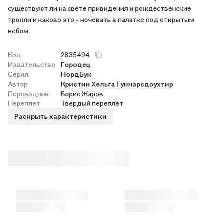
существуют ли на свете привидения и рождественские
тролли и каково это - ночевать в палатке под открытым
небом.
Код
2835494
Издательство
Городец
Серия
НордБук
Автор
Кристин Хельга Гуннарсдоухтир
Переводчик
Борис Жаров
Переплет
Твёрдый переплёт
Раскрыть характеристики