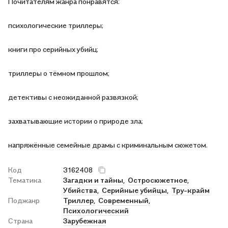
Почитателям жанра понравятся:
психологические триллеры;
книги про серийных убийц;
триллеры о тёмном прошлом;
детективы с неожиданной развязкой;
захватывающие истории о природе зла;
напряжённые семейные драмы с криминальным сюжетом.
Код
3162408
Тематика
Загадки и тайны,
Остросюжетное,
Убийства,
Серийные убийцы,
Тру-крайм
Поджанр
Триллер,
Современный,
Психологический
Страна
Зарубежная