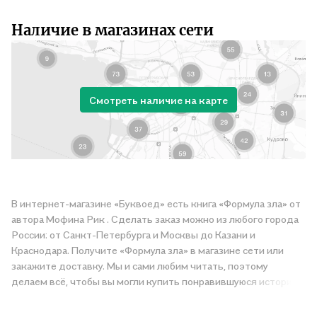
Наличие в магазинах сети
Смотреть наличие на карте
В интернет-магазине «Буквоед» есть книга «Формула зла» от
автора Мофина Рик . Сделать заказ можно из любого города
России: от Санкт-Петербурга и Москвы до Казани и
Краснодара. Получите «Формула зла» в магазине сети или
закажите доставку. Мы и сами любим читать, поэтому
делаем всё, чтобы вы могли купить понравившуюся историю
по приятной цене. Например, организуем конкурсы и
проводим акции. Оставайтесь с нами, чтобы не упустить