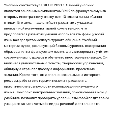
Учебник соответсвует ФГОС 2021 г. Данный учебник
является основным компонентом УМК по французскому как
второму иностранному языку для 10 класса линии «Синяя
птица». Его цель — дальнейшее развитие у учащихся
иноязычной коммуникативной компетенции, что
предполагает развитие умения использовать французский
язык как средство межкультурного общения. Учебный
материал курса, реализующий базовый уровень содержания
образования на французском языке, актуализирован с учётом
современных подходов к обучению иностранным языкам. Он
включает увлекательные тексты, творческие упражнения,
обширную страноведческую информацию, проектные
задания. Кроме того, он дополнен ссылками на интернет-
ресурсы, работа с которыми поможет расширить
практические возможности использования изучаемого
языка. Комплекс контрольных заданий, помещённый в конце
учебника, позволит проверить уровень языковой подготовки
учащихся во всех четырёх видах речевой деятельности.