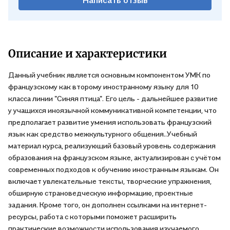
Описание и характеристики
Данный учебник является основным компонентом УМК по
французскому как второму иностранному языку для 10
класса линии "Синяя птица". Его цель - дальнейшее развитие
у учащихся иноязычной коммуникативной компетенции, что
предполагает развитие умения использовать французский
язык как средство межкультурного общения..Учебный
материал курса, реализующий базовый уровень содержания
образования на французском языке, актуализирован с учётом
современных подходов к обучению иностранным языкам. Он
включает увлекательные тексты, творческие упражнения,
обширную страноведческую информацию, проектные
задания. Кроме того, он дополнен ссылками на интернет-
ресурсы, работа с которыми поможет расширить
практические возможности использования изучаемого