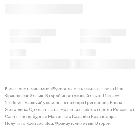
В интернет-магазине «Буквоед» есть книга «Loiseau bleu.
Французский язык. Второй иностранный язык. 11 класс.
Учебник. Базовый уровень» от автора Григорьева Елена
Яковлевна. Сделать заказ можно из любого города России: от
Санкт-Петербурга и Москвы до Казани и Краснодара.
Получите «Loiseau bleu. Французский язык. Второй
иностранный язык. 11 класс. Учебник. Базовый уровень» в
магазине сети или закажите доставку. Мы и сами любим