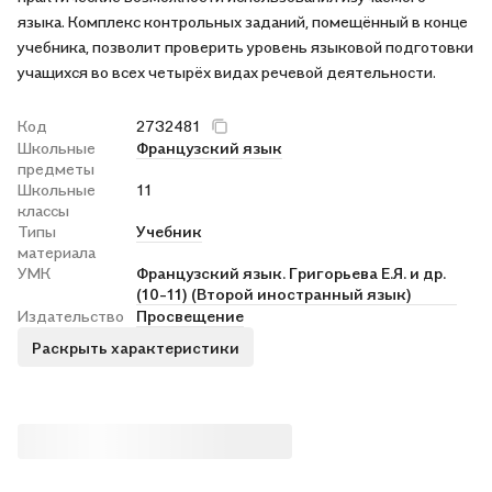
языка. Комплекс контрольных заданий, помещённый в конце
учебника, позволит проверить уровень языковой подготовки
учащихся во всех четырёх видах речевой деятельности.
Код
2732481
Школьные
Французский язык
предметы
Школьные
11
классы
Типы
Учебник
материала
УМК
Французский язык. Григорьева Е.Я. и др.
(10-11) (Второй иностранный язык)
Издательство
Просвещение
Раскрыть характеристики