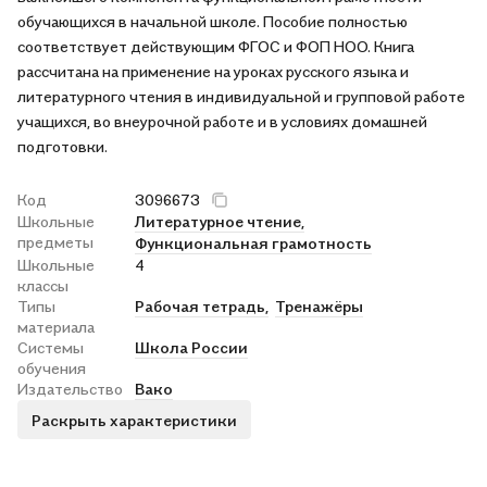
обучающихся в начальной школе. Пособие полностью
соответствует действующим ФГОС и ФОП НОО. Книга
рассчитана на применение на уроках русского языка и
литературного чтения в индивидуальной и групповой работе
учащихся, во внеурочной работе и в условиях домашней
подготовки.
Код
3096673
Школьные
Литературное чтение,
предметы
Функциональная грамотность
Школьные
4
классы
Типы
Рабочая тетрадь,
Тренажёры
материала
Системы
Школа России
обучения
Издательство
Вако
Раскрыть характеристики