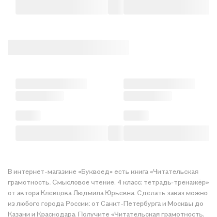
В интернет-магазине «Буквоед» есть книга «Читательская
грамотность. Смысловое чтение. 4 класс: тетрадь-тренажёр»
от автора Клевцова Людмила Юрьевна. Сделать заказ можно
из любого города России: от Санкт-Петербурга и Москвы до
Казани и Краснодара. Получите «Читательская грамотность.