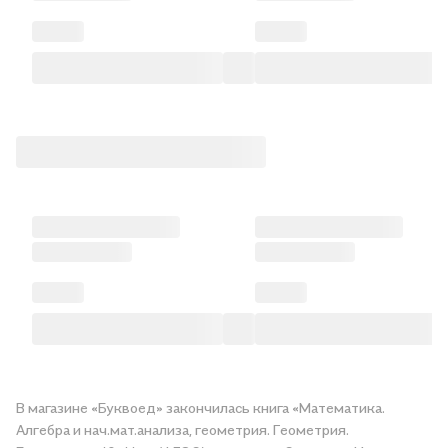
В магазине «Буквоед» закончилась книга «Математика.
Алгебра и нач.мат.анализа, геометрия. Геометрия.