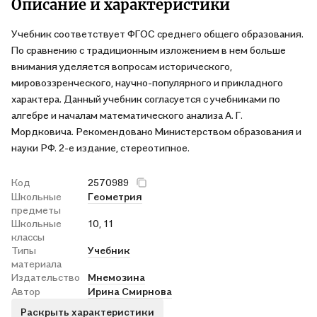
Описание и характеристики
Учебник соответствует ФГОС среднего общего образования.
По сравнению с традиционным изложением в нем больше
внимания уделяется вопросам исторического,
мировоззренческого, научно-популярного и прикладного
характера. Данный учебник согласуется с учебниками по
алгебре и началам математического анализа А. Г.
Мордковича. Рекомендовано Министерством образования и
науки РФ. 2-е издание, стереотипное.
Код
2570989
Школьные
Геометрия
предметы
Школьные
10, 11
классы
Типы
Учебник
материала
Издательство
Мнемозина
Автор
Ирина Смирнова
Раскрыть характеристики