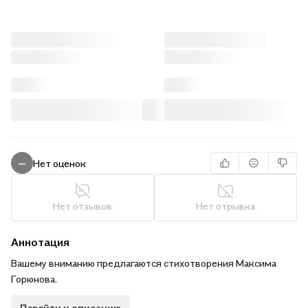
Нет оценок
—
Нет отзывов
Нет отрывка
Аннотация
Вашему вниманию предлагаются стихотворения Максима
Горюнова.
Перейти к описанию